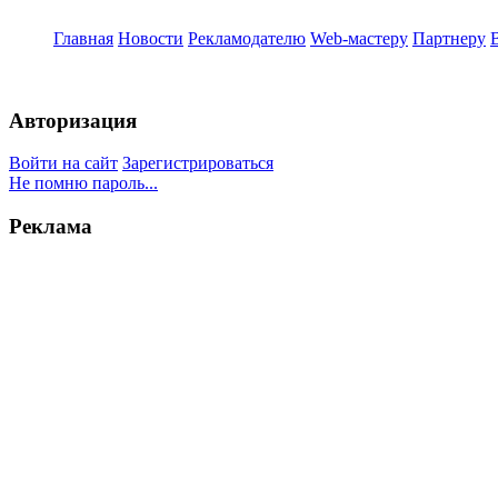
Главная
Новости
Рекламодателю
Web-мастеру
Партнеру
Авторизация
Войти на сайт
Зарегистрироваться
Не помню пароль...
Реклама