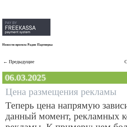
Новости проекта Радио Партнерка
← Предыдущие
С
06.03.2025
Цена размещения рекламы
Теперь цена напрямую зависи
данный момент, рекламных к
рекламы. К примеру: чем бо