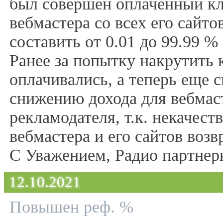
был совершен оплаченный кли
вебмастера со всех его сайто
составить от 0.01 до 99.99 %
Ранее за попытку накрутить 
оплачивались, а теперь еще с
снижению дохода для вебмаст
рекламодателя, т.к. некачес
вебмастера и его сайтов воз
С Уважением, Радио партнерка
12.10.2021
Повышен реф. %